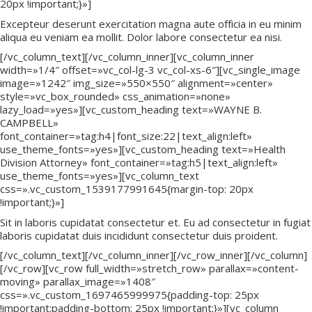
20px !important;}»]
Excepteur deserunt exercitation magna aute officia in eu minim
aliqua eu veniam ea mollit. Dolor labore consectetur ea nisi.
[/vc_column_text][/vc_column_inner][vc_column_inner
width=»1/4″ offset=»vc_col-lg-3 vc_col-xs-6″][vc_single_image
image=»1242″ img_size=»550×550″ alignment=»center»
style=»vc_box_rounded» css_animation=»none»
lazy_load=»yes»][vc_custom_heading text=»WAYNE B.
CAMPBELL»
font_container=»tag:h4|font_size:22|text_align:left»
use_theme_fonts=»yes»][vc_custom_heading text=»Health
Division Attorney» font_container=»tag:h5|text_align:left»
use_theme_fonts=»yes»][vc_column_text
css=».vc_custom_1539177991645{margin-top: 20px
!important;}»]
Sit in laboris cupidatat consectetur et. Eu ad consectetur in fugiat
laboris cupidatat duis incididunt consectetur duis proident.
[/vc_column_text][/vc_column_inner][/vc_row_inner][/vc_column]
[/vc_row][vc_row full_width=»stretch_row» parallax=»content-
moving» parallax_image=»1408″
css=».vc_custom_1697465999975{padding-top: 25px
!important;padding-bottom: 25px !important;}»][vc_column