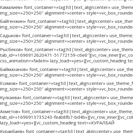
Камалиев» font_container=»tag:h3|text_align:center» use_them
img_size=»250×250″ alignment=»center» style=»vc_box_rounde
Байгенжин» font_container=»tag:h3|text_align:center» use_the
img_size=»250×250″ alignment=»center» style=»vc_box_rounde
Садыков» font_container=»tag:h3|text_align:center» use_theme
img_size=»250×250″ alignment=»center» style=»vc_box_rounde
Рысбеков» font_container=»tag:h3|text_align:center» use_theme_
tab_id=»1696912620471-51772159-c6e6″][vc_row_inner][vc_col
css_animation=»fadeIn» lazy_load=»yes»][vc_custom_heading 
Баймаханов» font_container=»tag:h3|text_align:center» use_th
img_size=»250×250″ alignment=»center» style=»vc_box_round
Есимов» font_container=»tag:h3|text_align:center» use_theme_
img_size=»250×250″ alignment=»center» style=»vc_box_rounde
Кулкаева» font_container=»tag:h3|text_align:center» use_them
img_size=»250×250″ alignment=»center» style=»vc_box_rounde
Ахметов» font_container=»tag:h3|text_align:center» use_theme_
tab_id=»1696913735243-feab8fb7-bd4b»][vc_row_inner][vc_col
lazy_load=»yes»][vc_custom_heading text=»КУРАЛБАЙ
Куракбаев» font_container=»tag:h3|text_align:center» use_the